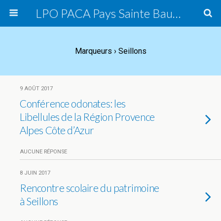
LPO PACA Pays Sainte Baume, groupe local
Marqueurs › Seillons
9 AOÛT 2017
Conférence odonates: les
Libellules de la Région Provence
Alpes Côte d’Azur
AUCUNE RÉPONSE
8 JUIN 2017
Rencontre scolaire du patrimoine
à Seillons