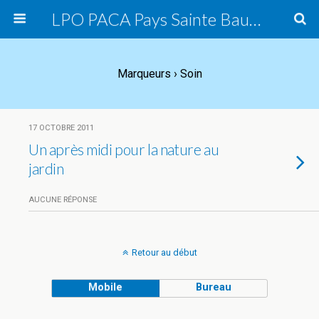
LPO PACA Pays Sainte Baume, groupe local
Marqueurs › Soin
17 OCTOBRE 2011
Un après midi pour la nature au
jardin
AUCUNE RÉPONSE
Retour au début
Mobile
Bureau