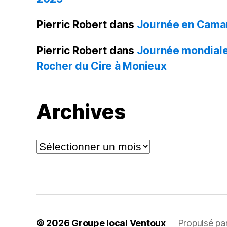
Pierric Robert
dans
Journée en Cama
Pierric Robert
dans
Journée mondiale
Rocher du Cire à Monieux
Archives
Archives
© 2026
Groupe local Ventoux
Propulsé pa