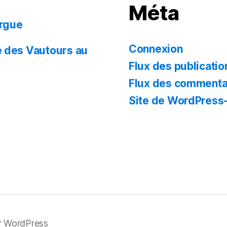
Méta
rgue
Connexion
 des Vautours au
Flux des publicatio
Flux des commenta
Site de WordPress
r WordPress