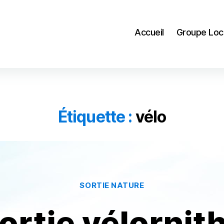
Accueil
Groupe Loc
Étiquette :
vélo
Catégories
SORTIE NATURE
ortie vélornit