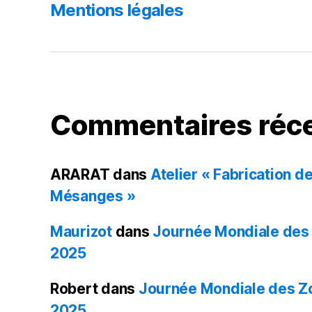
k
Mentions légales
Commentaires réc
ARARAT
dans
Atelier « Fabrication de
Mésanges »
Maurizot
dans
Journée Mondiale des
2025
Robert
dans
Journée Mondiale des 
2025