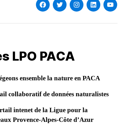
Facebook
Twitter
Instagram
Linkedin
YouTube
les LPO PACA
égeons ensemble la nature en PACA
il collaboratif de données naturalistes
tail intenet de la Ligue pour la
seaux Provence-Alpes-Côte d’Azur