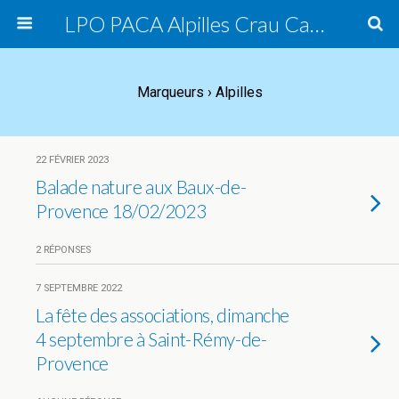
LPO PACA Alpilles Crau Camargue, groupe local
Marqueurs › Alpilles
22 FÉVRIER 2023
Balade nature aux Baux-de-
Provence 18/02/2023
2 RÉPONSES
7 SEPTEMBRE 2022
La fête des associations, dimanche
4 septembre à Saint-Rémy-de-
Provence