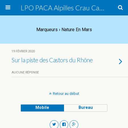
LPO PACA Alpilles Crau Camargue, groupe local
Marqueurs › Nature En Mars
19 FÉVRIER 2020
Sur la piste des Castors du Rhône
AUCUNE RÉPONSE
Retour au début
Mobile
Bureau