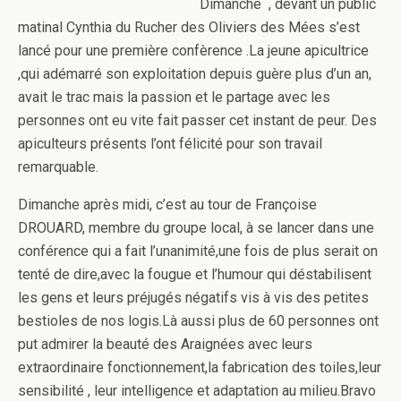
Dimanche , devant un public
matinal Cynthia du Rucher des Oliviers des Mées s’est
lancé pour une première confèrence .La jeune apicultrice
,qui adémarré son exploitation depuis guère plus d’un an,
avait le trac mais la passion et le partage avec les
personnes ont eu vite fait passer cet instant de peur. Des
apiculteurs présents l’ont félicité pour son travail
remarquable.
Dimanche après midi, c’est au tour de Françoise
DROUARD, membre du groupe local, à se lancer dans une
conférence qui a fait l’unanimité,une fois de plus serait on
tenté de dire,avec la fougue et l’humour qui déstabilisent
les gens et leurs préjugés négatifs vis à vis des petites
bestioles de nos logis.Là aussi plus de 60 personnes ont
put admirer la beauté des Araignées avec leurs
extraordinaire fonctionnement,la fabrication des toiles,leur
sensibilité , leur intelligence et adaptation au milieu.Bravo