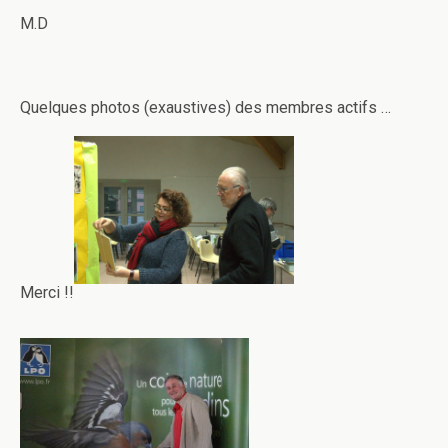
M.D
Quelques photos (exaustives) des membres actifs …
Merci !!