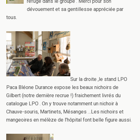
refuge dans le groupe . Merci pour son
dévouement et sa gentillesse appréciée par
tous.
Sur la droite ,le stand LPO
Paca Bléone Durance expose les beaux nichoirs de
Gilbert (notre dernière recrue !) fraichement livrés du
catalogue LPO . On y trouve notamment un nichoir à
Chauve-souris, Martinets, Mésanges …Les nichoirs et
mangeoires en mélèze de l’hôpital font belle figure aussi.