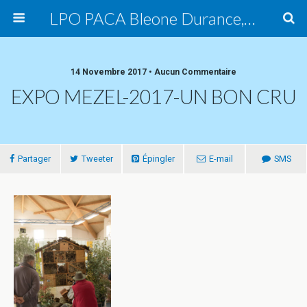
LPO PACA Bleone Durance, groupe local
14 Novembre 2017 • Aucun Commentaire
EXPO MEZEL-2017-UN BON CRU
Partager
Tweeter
Épingler
E-mail
SMS