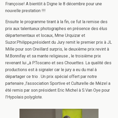
Françoise! A bientôt à Digne le 8 décembre pour une
nouvelle prestation !!!
Ensuite le programme tirant à la fin, ce fut la remise des
prix aux talentueux photographes en présence des élus
départementaux et locaux, Mme Urquizar et
Suzor.Philippe,président du Jury remit le premier prix à JL
Mille pour son Oreillard surpris, le deuxième prix revint à
M.Bonnifay et sa mante religieuse , le troisième prix
revenant lui ,,à P.Toscano et ses Chouettes. La qualité des
productions est à signaler car le jury a eu du mal à
départager ce trio . Un prix spécial offert par notre
partenaire ,l’association Sportive et Culturelle de Mézel a
été remis par son président Eric Michel à S.Van Oye pour
l’Hypolais polyglote.