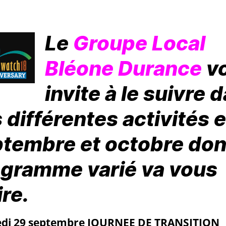
Le
Groupe Local
Bléone Durance
v
invite à le suivre 
 différentes activités 
tembre et octobre dont
gramme varié va vous
ire.
di 29 septembre JOURNEE DE TRANSITION