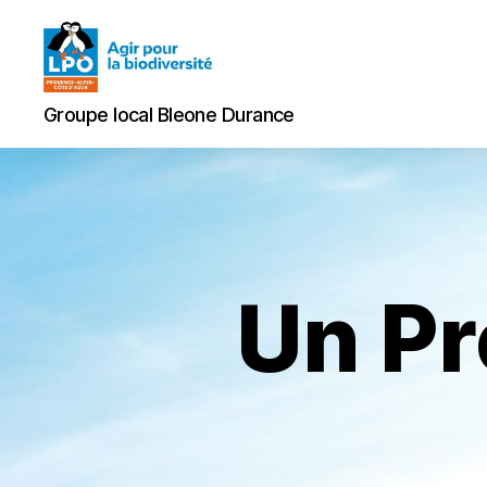
Groupe
Groupe local Bleone Durance
local
Bleone
Durance
Un Pr