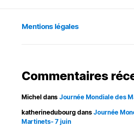
Mentions légales
Commentaires réc
Michel
dans
Journée Mondiale des Mar
katherinedubourg
dans
Journée Mond
Martinets- 7 juin