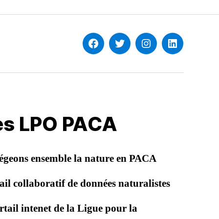
Facebook
Twitter
Instagram
Linkedin
les LPO PACA
égeons ensemble la nature en PACA
il collaboratif de données naturalistes
tail intenet de la Ligue pour la