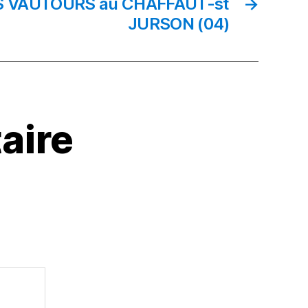
 VAUTOURS au CHAFFAUT-st
→
JURSON (04)
aire