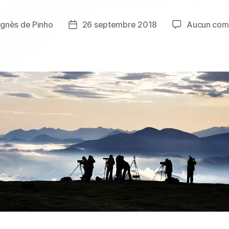
gnès de Pinho
26 septembre 2018
Aucun com
Date
de
l’article