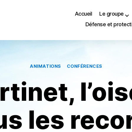
Accueil
Le groupe
Défense et protect
Catégories
ANIMATIONS
CONFÉRENCES
tinet, l’oi
us les reco