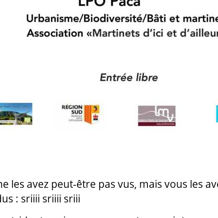
e les avez peut-être pas vus, mais vous les av
 : sriiii sriiii sriii