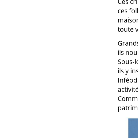
Ces cr
ces fo
maison
toute 
Grands
ils nou
Sous-l
ils y i
Inféod
activi
Commen
patrim