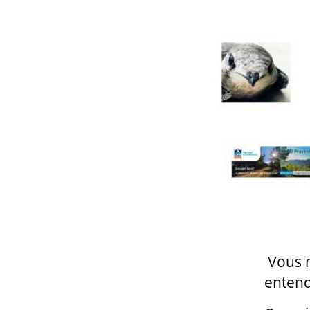
Vous n
entendus