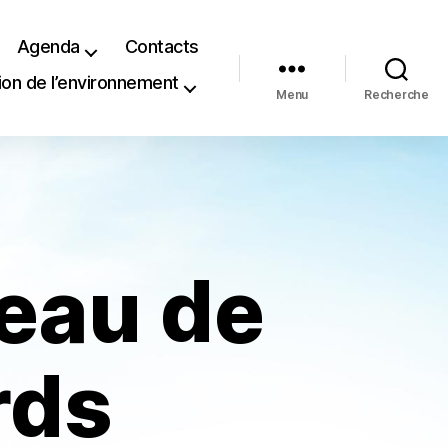
Agenda
Contacts
ion de l’environnement
Menu
Recherche
seau de
rds