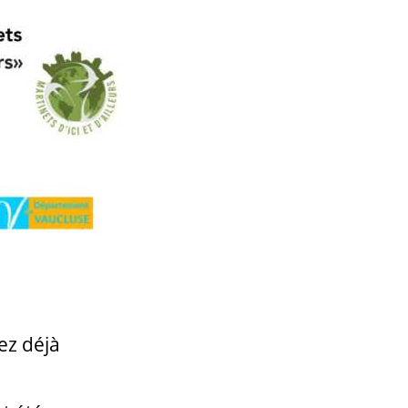
ez déjà