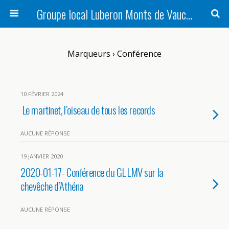
Groupe local Luberon Monts de Vaucluse
Marqueurs › Conférence
10 FÉVRIER 2024
Le martinet, l’oiseau de tous les records
AUCUNE RÉPONSE
19 JANVIER 2020
2020-01-17- Conférence du GL LMV sur la
chevêche d’Athéna
AUCUNE RÉPONSE