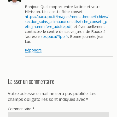
Bonjour. Quel rapport entre l’article et votre
Hérisson. Lisez cette fiche conseil
https://paca.lpo.fr/images/mediatheque/fichiers/
section_soins_animaux/conseils/fiche_conseils_p
etit_mammifere_adulte.pdf
, et éventuellement
contactez le centre de sauvegarde de Buoux à
l’adresse
sos.paca@lpo.fr
. Bonne journée. Jean-
Luc
Répondre
Laisser un commentaire
Votre adresse e-mail ne sera pas publiée.
Les
champs obligatoires sont indiqués avec
*
Commentaire
*