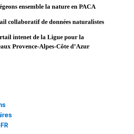
égeons ensemble la nature en PACA
il collaboratif de données naturalistes
tail intenet de la Ligue pour la
seaux Provence-Alpes-Côte d’Azur
ns
ires
-FR