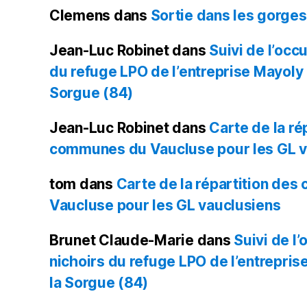
Clemens
dans
Sortie dans les gorge
Jean-Luc Robinet
dans
Suivi de l’occ
du refuge LPO de l’entreprise Mayoly à 
Sorgue (84)
Jean-Luc Robinet
dans
Carte de la ré
communes du Vaucluse pour les GL v
tom
dans
Carte de la répartition de
Vaucluse pour les GL vauclusiens
Brunet Claude-Marie
dans
Suivi de l
nichoirs du refuge LPO de l’entreprise
la Sorgue (84)