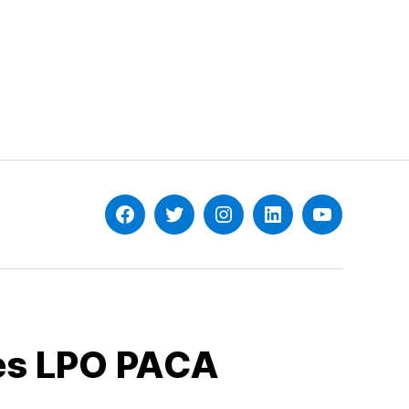
Facebook
Twitter
Instagram
Linkedin
YouTube
les LPO PACA