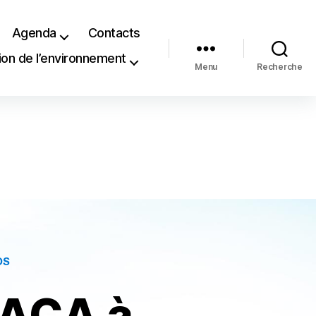
Agenda
Contacts
ion de l’environnement
Menu
Recherche
DS
PACA à