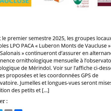
 le premier semestre 2025, les groupes locau
les LPO PACA « Luberon Monts de Vaucluse »
 Salonais » continueront d’assurer en alterna
ence ornithologique mensuelle à l’observato
ologique de Mérindol. Voir sur l’affiche ci-dess
tes proposées et les coordonnées GPS de
rvatoire. Jumelles et longues-vues seront mise
tion des petits et […]
er :