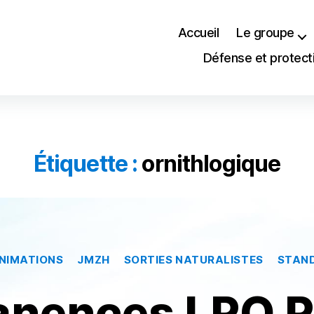
Accueil
Le groupe
Défense et protect
Étiquette :
ornithlogique
Catégories
NIMATIONS
JMZH
SORTIES NATURALISTES
STAN
nences LPO 