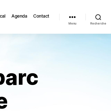
cal
Agenda
Contact
Menu
Recherche
parc
e