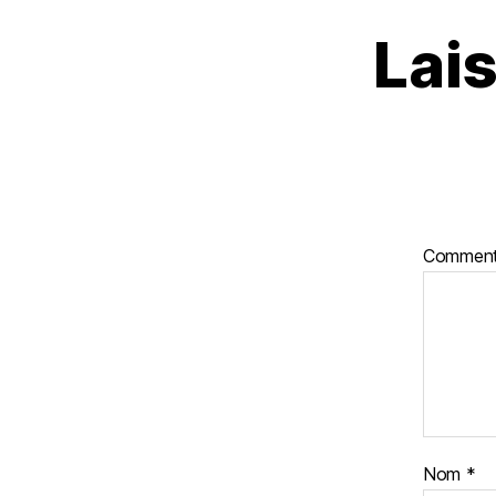
Lai
Comment
Nom
*