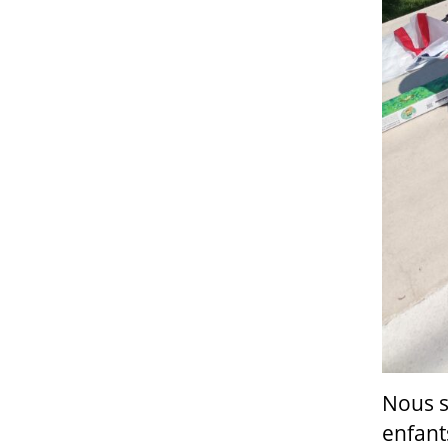
Nous s
enfant