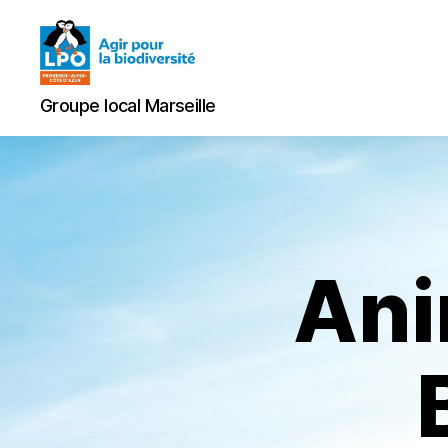
Groupe
Groupe local Marseille
local
Marseille
Ani