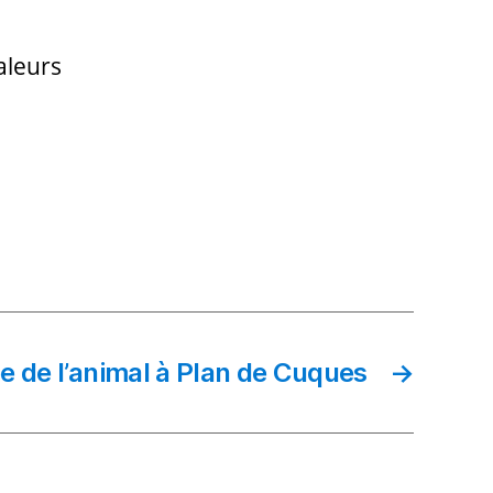
aleurs
e de l’animal à Plan de Cuques
→