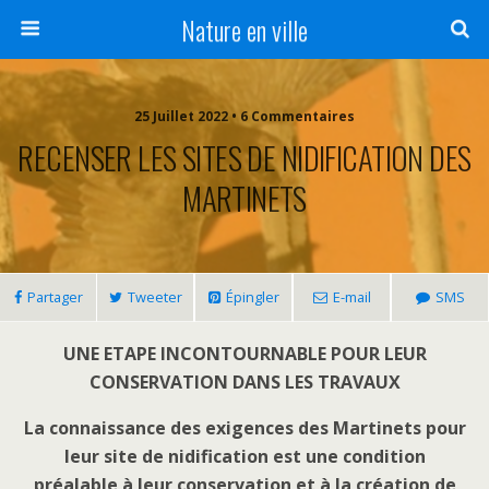
Nature en ville
25 Juillet 2022 • 6 Commentaires
RECENSER LES SITES DE NIDIFICATION DES
MARTINETS
Partager
Tweeter
Épingler
E-mail
SMS
UNE ETAPE INCONTOURNABLE POUR LEUR
CONSERVATION DANS LES TRAVAUX
La connaissance des exigences des Martinets pour
leur site de nidification est une condition
préalable à leur conservation et à la création de