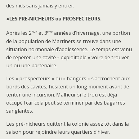
des nids sans jamais y entrer.
●
LES PRE-NICHEURS ou PROSPECTEURS.
ème
ème
Après les 2
et 3
années d’hivernage, une portion
de la population de Martinets se trouve dans une
situation hormonale d’adolescence. Le temps est venu
de repérer une cavité « exploitable » voire de trouver
un ou une partenaire.
Les « prospecteurs » ou « bangers » s’accrochent aux
bords des cavités, hésitent un long moment avant de
tenter une incursion. Malheur si le trou est déjà
occupé ! car cela peut se terminer par des bagarres
sanglantes.
Les pré-nicheurs quittent la colonie assez tôt dans la
saison pour rejoindre leurs quartiers d’hiver.