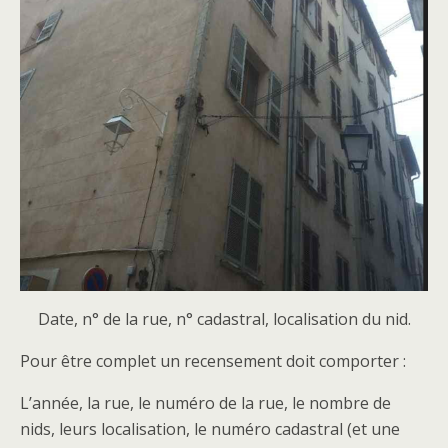
Date, n° de la rue, n° cadastral, localisation du nid.
Pour être complet un recensement doit comporter :
L’année, la rue, le numéro de la rue, le nombre de
nids, leurs localisation, le numéro cadastral (et une