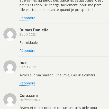
et enfin les numéros des parcelles cadastrales. C’est
précis et l’appli se charge facilement, pour ma part
elle est toujours ouverte quand je prospecte !
Répondre
Dumas Danielle
2 août 2022
Formidable !
Répondre
hue
5 août 2022
4 nids sur ma maison, Chaumie, 04370 Colmars
Répondre
Corazzani
26 février 2023
Bravo et merci pour ce document très utile pour