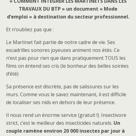
« COMMENT INTEGRER LES MARTINETS DANS LES
TRAVAUX DU BTP » un document « Mode
d’emploi » à destination du secteur professionnel.
Et n’oubliez pas que :
Le Martinet fait partie de notre cadre de vie. Ses
escadrilles sonores joyeuses animent nos étés. Ce
n’est pas pour rien que dans pratiquement TOUS les
films on éntend ses cris (le bonheur des belles soirées
d’été)
Sa présence est discrète, pas de salissures sur les
murs. Comme vous le savez maintenant, il est difficile
de localiser ses nids en dehors de leur présence.
Il nous rend un énorme service (gratuit !). Insectivore
strict, c’est le meilleur des insecticides naturels.
Un
couple ramène environ 20 000 insectes par jour à