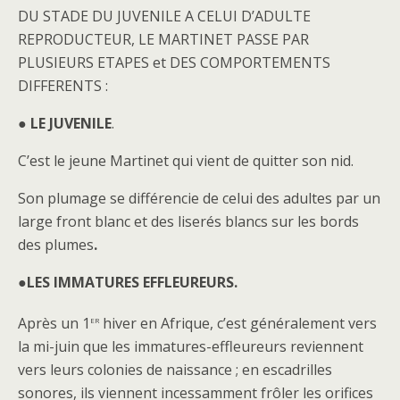
DU STADE DU JUVENILE A CELUI D’ADULTE
REPRODUCTEUR, LE MARTINET PASSE PAR
PLUSIEURS ETAPES et DES COMPORTEMENTS
DIFFERENTS :
●
LE JUVENILE
.
C’est le jeune Martinet qui vient de quitter son nid.
Son plumage se différencie de celui des adultes par un
large front blanc et des liserés blancs sur les bords
des plumes
.
●
LES IMMATURES EFFLEUREURS.
er
Après un 1
hiver en Afrique, c’est généralement vers
la mi-juin que les immatures-effleureurs reviennent
vers leurs colonies de naissance ; en escadrilles
sonores, ils viennent incessamment frôler les orifices