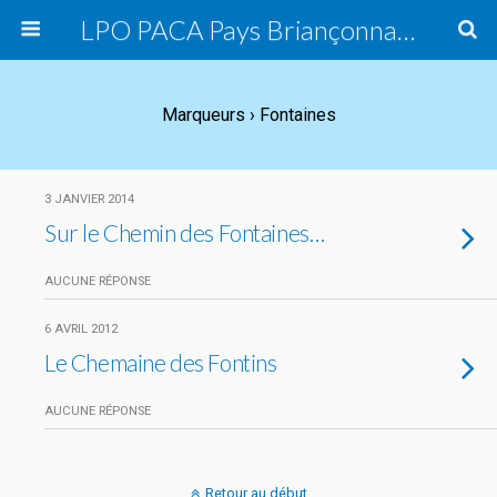
LPO PACA Pays Briançonnais, groupe local
Marqueurs › Fontaines
3 JANVIER 2014
Sur le Chemin des Fontaines…
AUCUNE RÉPONSE
6 AVRIL 2012
Le Chemaine des Fontins
AUCUNE RÉPONSE
Retour au début