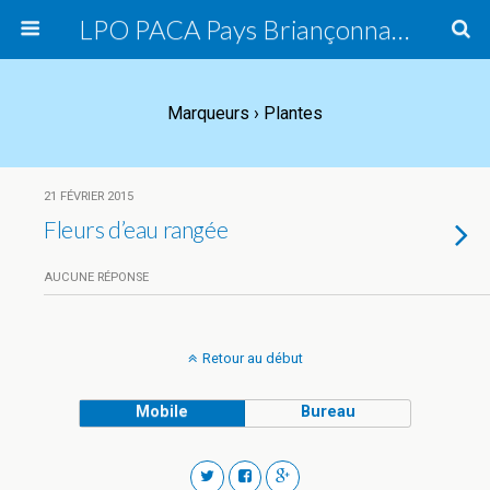
LPO PACA Pays Briançonnais, groupe local
Marqueurs › Plantes
21 FÉVRIER 2015
Fleurs d’eau rangée
AUCUNE RÉPONSE
Retour au début
Mobile
Bureau