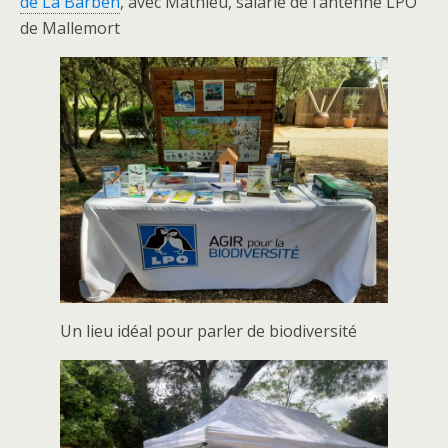
de La Barben
, avec Mathieu, salarié de l’antenne LPO
de Mallemort
Un lieu idéal pour parler de biodiversité