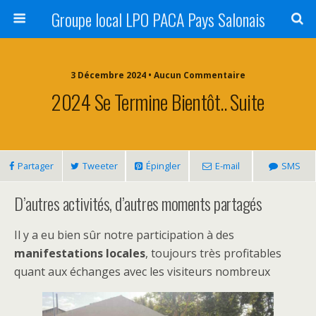
Groupe local LPO PACA Pays Salonais
3 Décembre 2024 • Aucun Commentaire
2024 Se Termine Bientôt.. Suite
Partager
Tweeter
Épingler
E-mail
SMS
D’autres activités, d’autres moments partagés
Il y a eu bien sûr notre participation à des
manifestations locales
, toujours très profitables
quant aux échanges avec les visiteurs nombreux