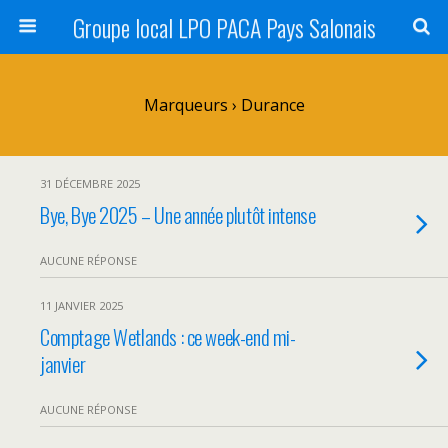
Groupe local LPO PACA Pays Salonais
Marqueurs › Durance
31 DÉCEMBRE 2025
Bye, Bye 2025 – Une année plutôt intense
AUCUNE RÉPONSE
11 JANVIER 2025
Comptage Wetlands : ce week-end mi-
janvier
AUCUNE RÉPONSE