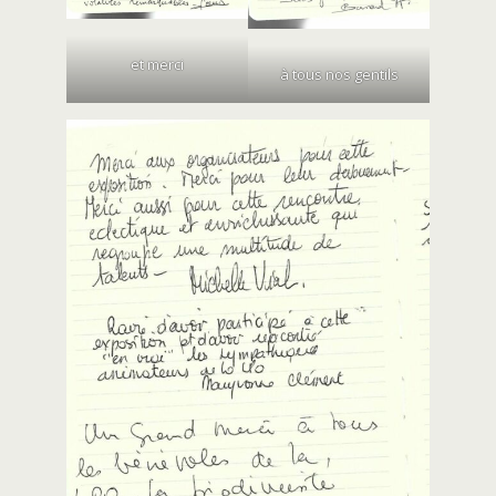
et merci
à tous nos gentils