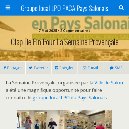
Groupe local LPO PACA Pays Salonais
7 Mai 2025 • 2 Commentaires
Clap De Fin Pour La Semaine Provençale
Partager
Tweeter
Épingler
E-mail
SMS
La Semaine Provençale, organisée par la
Ville de Salon
a été une magnifique opportunité pour faire
connaître le
groupe local LPO du Pays Salonais.