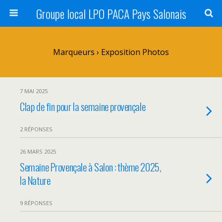
Groupe local LPO PACA Pays Salonais
Marqueurs › Exposition Photos
7 MAI 2025
Clap de fin pour la semaine provençale
2 RÉPONSES
26 MARS 2025
Semaine Provençale à Salon : thème 2025,
la Nature
9 RÉPONSES