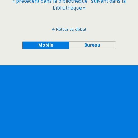
« précédent dans la bibliothèque
suivant dans la
bibliothèque »
Retour au début
Mobile
Bureau