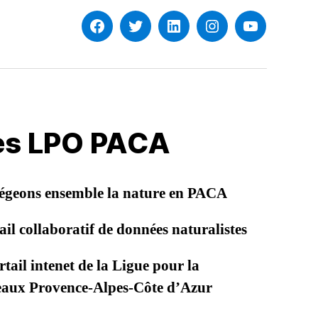
Facebook
Twitter
Linkedin
Instagram
YouTube
les LPO PACA
égeons ensemble la nature en PACA
il collaboratif de données naturalistes
tail intenet de la Ligue pour la
seaux Provence-Alpes-Côte d’Azur