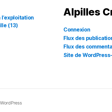
Alpilles 
l’exploitation
lle (13)
Connexion
Flux des publicatio
Flux des commenta
Site de WordPress
r WordPress