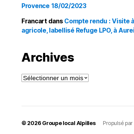
Provence 18/02/2023
Francart
dans
Compte rendu : Visite à 
agricole, labellisé Refuge LPO, à Aurei
Archives
Archives
© 2026
Groupe local Alpilles
Propulsé pa