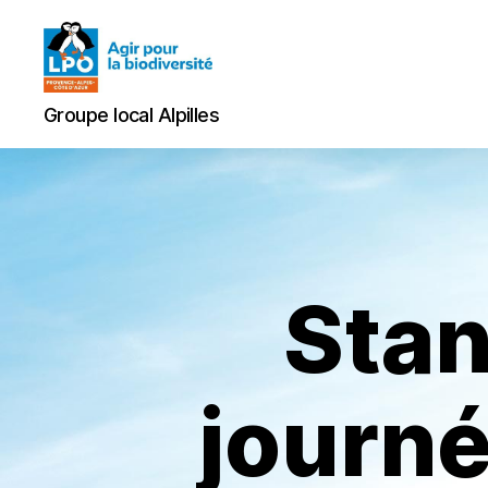
Groupe
Groupe local Alpilles
local
Alpilles
Stan
journé