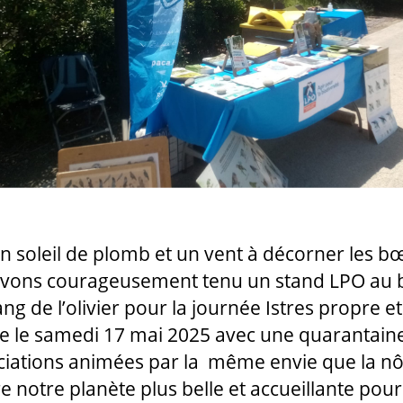
n soleil de plomb et un vent à décorner les b
vons courageusement tenu un stand LPO au 
ang de l’olivier pour la journée Istres propre et
e le samedi 17 mai 2025 avec une quarantain
ciations animées par la même envie que la nô
re notre planète plus belle et accueillante pou