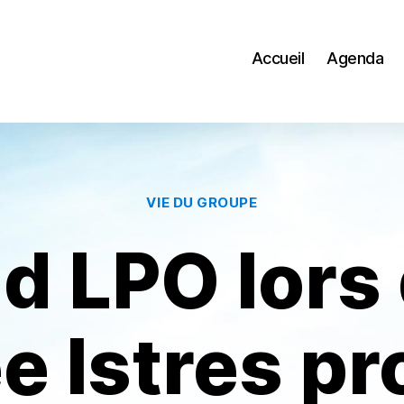
Accueil
Agenda
Catégories
VIE DU GROUPE
d LPO lors 
e Istres pr