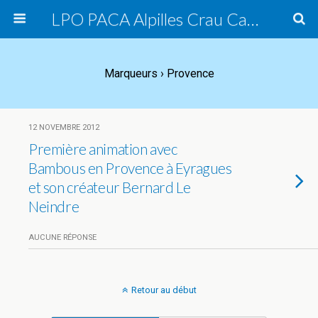
LPO PACA Alpilles Crau Camargue, groupe local
Marqueurs › Provence
12 NOVEMBRE 2012
Première animation avec
Bambous en Provence à Eyragues
et son créateur Bernard Le
Neindre
AUCUNE RÉPONSE
Retour au début