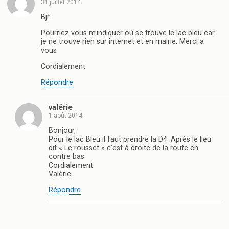
31 juillet 2014
Bjr.
Pourriez vous m’indiquer où se trouve le lac bleu car
je ne trouve rien sur internet et en mairie. Merci a
vous
Cordialement
Répondre
valérie
1 août 2014
Bonjour,
Pour le lac Bleu il faut prendre la D4 .Après le lieu
dit « Le rousset » c’est à droite de la route en
contre bas.
Cordialement.
Valérie
Répondre