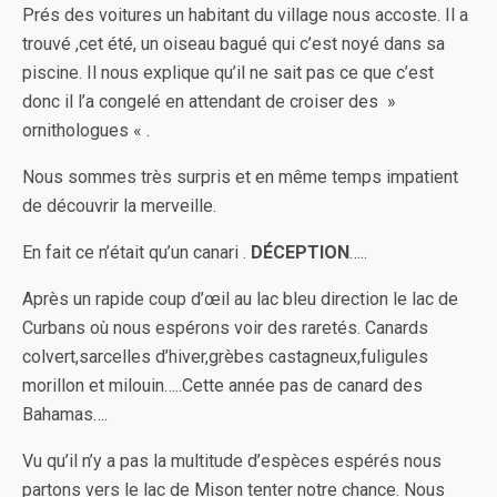
Prés des voitures un habitant du village nous accoste. Il a
trouvé ,cet été, un oiseau bagué qui c’est noyé dans sa
piscine. Il nous explique qu’il ne sait pas ce que c’est
donc il l’a congelé en attendant de croiser des »
ornithologues « .
Nous sommes très surpris et en même temps impatient
de découvrir la merveille.
En fait ce n’était qu’un canari .
DÉCEPTION
…..
Après un rapide coup d’œil au lac bleu direction le lac de
Curbans où nous espérons voir des raretés. Canards
colvert,sarcelles d’hiver,grèbes castagneux,fuligules
morillon et milouin…..Cette année pas de canard des
Bahamas….
Vu qu’il n’y a pas la multitude d’espèces espérés nous
partons vers le lac de Mison tenter notre chance. Nous