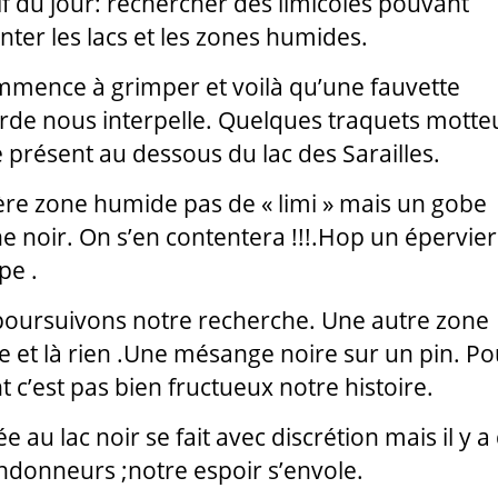
if du jour: rechercher des limicoles pouvant
nter les lacs et les zones humides.
mence à grimper et voilà qu’une fauvette
arde nous interpelle. Quelques traquets motte
 présent au dessous du lac des Sarailles.
re zone humide pas de « limi » mais un gobe
 noir. On s’en contentera !!!.Hop un épervier
pe .
oursuivons notre recherche. Une autre zone
 et là rien .Une mésange noire sur un pin. Po
nt c’est pas bien fructueux notre histoire.
ée au lac noir se fait avec discrétion mais il y a
ndonneurs ;notre espoir s’envole.