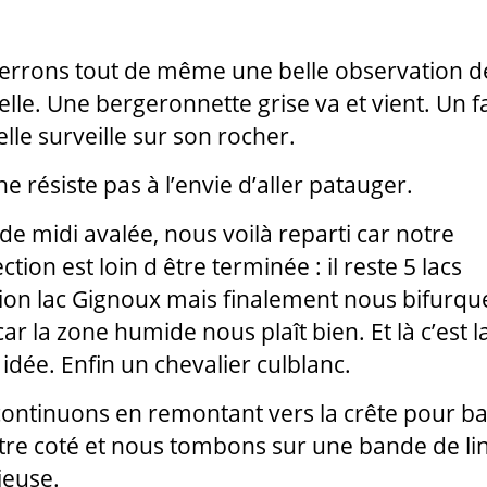
errons tout de même une belle observation de
elle. Une bergeronnette grise va et vient. Un 
lle surveille sur son rocher.
ne résiste pas à l’envie d’aller patauger.
de midi avalée, nous voilà reparti car notre
tion est loin d être terminée : il reste 5 lacs
tion lac Gignoux mais finalement nous bifurq
ar la zone humide nous plaît bien. Et là c’est l
idée. Enfin un chevalier culblanc.
ontinuons en remontant vers la crête pour ba
utre coté et nous tombons sur une bande de li
euse.