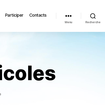
Participer
Contacts
Menu
Recherche
icoles
sur
e
Prospection
Limicoles