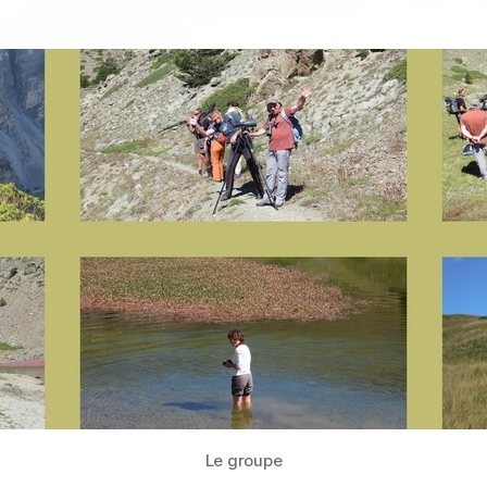
l’article
l’article
Le groupe