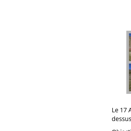
Le 17 
dessus