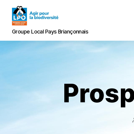
Groupe
Groupe Local Pays Briançonnais
Local
Pays
Briançonnais
Prosp