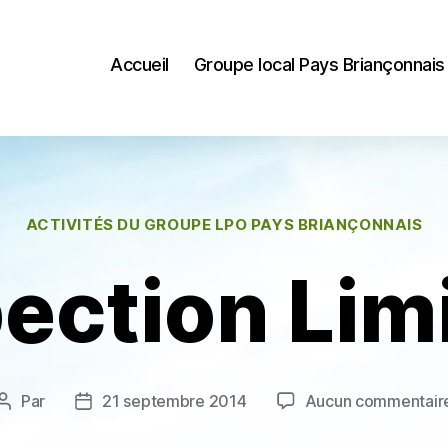
Accueil
Groupe local Pays Briançonnais
Catégories
ACTIVITÉS DU GROUPE LPO PAYS BRIANÇONNAIS
ection Lim
Par
21 septembre 2014
Aucun commentair
Auteur
Date
de
de