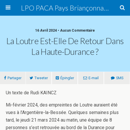
LPO PACA Pays Briançonnais, groupe local
16 Avril 2024 • Aucun Commentaire
La Loutre Est-Elle De Retour Dans
La Haute-Durance ?
Partager
Tweeter
Épingler
E-mail
SMS
Un texte de Rudi KAINCZ
Mi-février 2024, des empreintes de Loutre auraient été
vues à l’Argentière-la-Bessée. Quelques semaines plus
tard, le jeudi 21 mars 2024 au matin, une équipe de 8
personnes s’est retrouvée au bord de la Durance pour