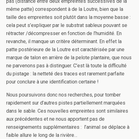
pas (distance entre deux empreintes successives de la
même patte) correspondent à de la Loutre, bien que la
taille des empreintes soit plutôt dans la moyenne basse :
cela peut s’expliquer par le substrat sableux pouvant se
rétracter /décompresser en fonction de l’humidité. En
revanche, il manque un critère déterminant. En effet la
patte postérieure de la Loutre est caractérisée par une
marque de talon en arrière de la pelote plantaire, que nous
ne parvenons pas à distinguer. C’est là toute la difficulté
du pistage : la netteté des traces est rarement parfaite
pour conclure à une identification certaine !
Nous poursuivons donc nos recherches, pour tomber
rapidement sur d’autres pistes partiellement marquées
dans le sable. Ces nouvelles empreintes sont similaires
aux précédentes et ne nous apportent pas de
renseignements supplémentaires : l’animal se déplace à
faible allure le long de la rivière…