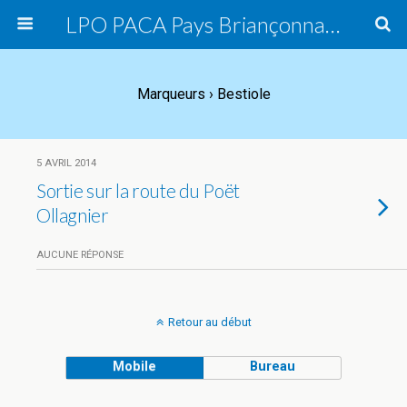
LPO PACA Pays Briançonnais, groupe local
Marqueurs › Bestiole
5 AVRIL 2014
Sortie sur la route du Poët
Ollagnier
AUCUNE RÉPONSE
Retour au début
Mobile
Bureau