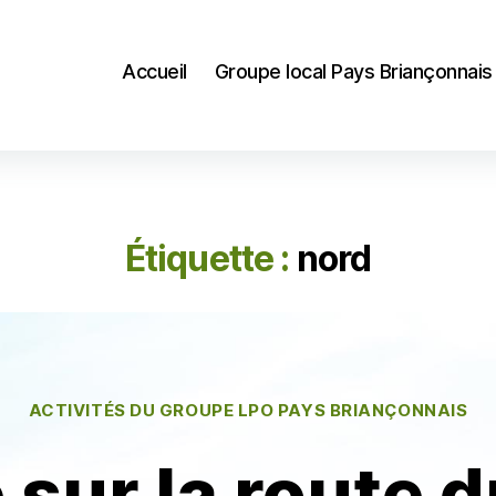
Accueil
Groupe local Pays Briançonnais
Étiquette :
nord
Catégories
ACTIVITÉS DU GROUPE LPO PAYS BRIANÇONNAIS
 sur la route 