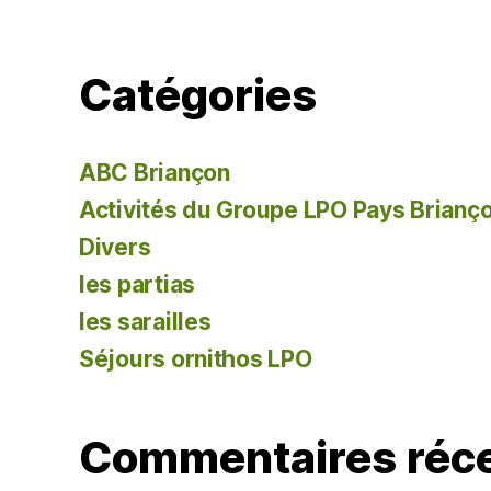
Catégories
ABC Briançon
Activités du Groupe LPO Pays Brianç
Divers
les partias
les sarailles
Séjours ornithos LPO
Commentaires réc