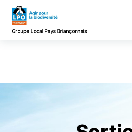
Groupe
Groupe Local Pays Briançonnais
Local
Pays
Briançonnais
Sortie