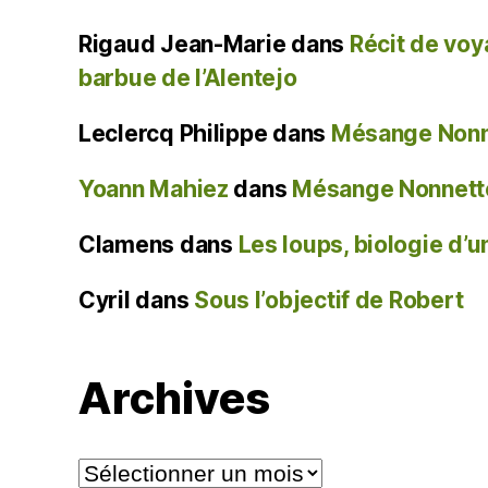
Rigaud Jean-Marie
dans
Récit de voy
barbue de l’Alentejo
Leclercq Philippe
dans
Mésange Nonne
Yoann Mahiez
dans
Mésange Nonnette
Clamens
dans
Les loups, biologie d’
Cyril
dans
Sous l’objectif de Robert
Archives
Archives