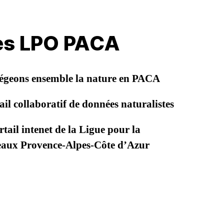
les LPO PACA
égeons ensemble la nature en PACA
il collaboratif de données naturalistes
tail intenet de la Ligue pour la
seaux Provence-Alpes-Côte d’Azur