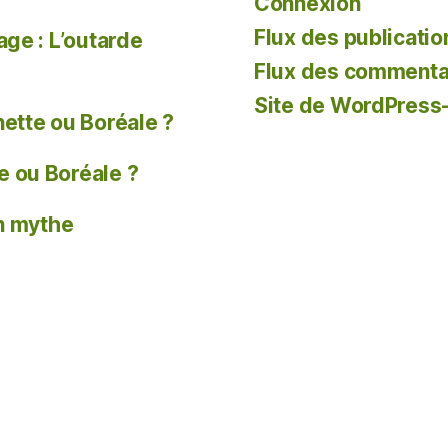
Connexion
Flux des publicatio
age : L’outarde
Flux des commenta
Site de WordPress
tte ou Boréale ?
 ou Boréale ?
un mythe