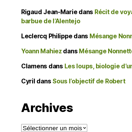
Rigaud Jean-Marie
dans
Récit de voy
barbue de l’Alentejo
Leclercq Philippe
dans
Mésange Nonne
Yoann Mahiez
dans
Mésange Nonnette
Clamens
dans
Les loups, biologie d’
Cyril
dans
Sous l’objectif de Robert
Archives
Archives