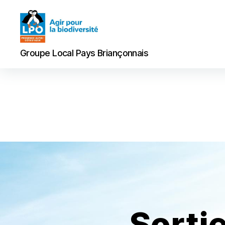
Groupe
Groupe Local Pays Briançonnais
Local
Pays
Briançonnais
Sortie