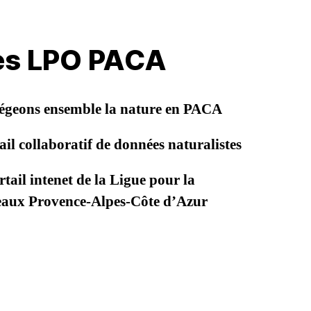
les LPO PACA
égeons ensemble la nature en PACA
il collaboratif de données naturalistes
tail intenet de la Ligue pour la
seaux Provence-Alpes-Côte d’Azur