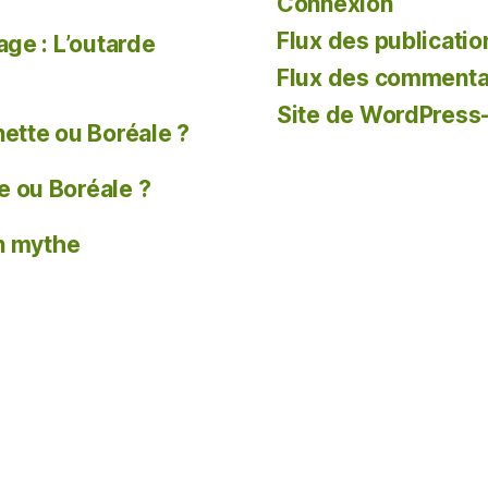
Connexion
Flux des publicatio
age : L’outarde
Flux des commenta
Site de WordPress
tte ou Boréale ?
 ou Boréale ?
un mythe