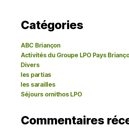
Catégories
ABC Briançon
Activités du Groupe LPO Pays Brianç
Divers
les partias
les sarailles
Séjours ornithos LPO
Commentaires réc