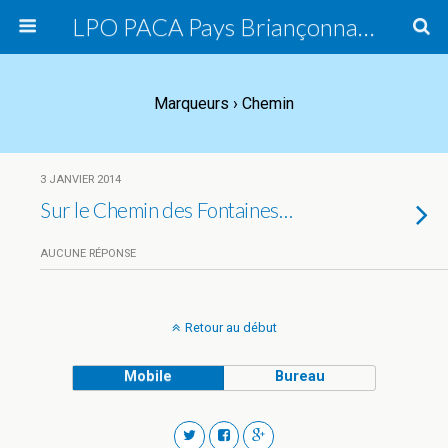
LPO PACA Pays Briançonnais, groupe local
Marqueurs › Chemin
3 JANVIER 2014
Sur le Chemin des Fontaines…
AUCUNE RÉPONSE
Retour au début
Mobile
Bureau