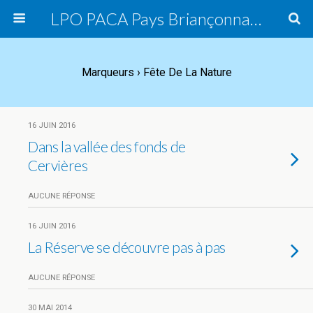
LPO PACA Pays Briançonnais, groupe local
Marqueurs › Fête De La Nature
16 JUIN 2016
Dans la vallée des fonds de
Cervières
AUCUNE RÉPONSE
16 JUIN 2016
La Réserve se découvre pas à pas
AUCUNE RÉPONSE
30 MAI 2014