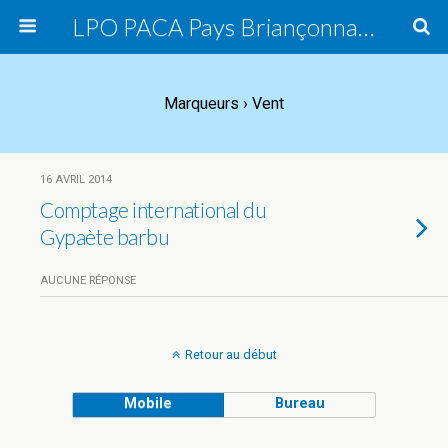
LPO PACA Pays Briançonnais, groupe local
Marqueurs › Vent
16 AVRIL 2014
Comptage international du
Gypaète barbu
AUCUNE RÉPONSE
Retour au début
Mobile
Bureau