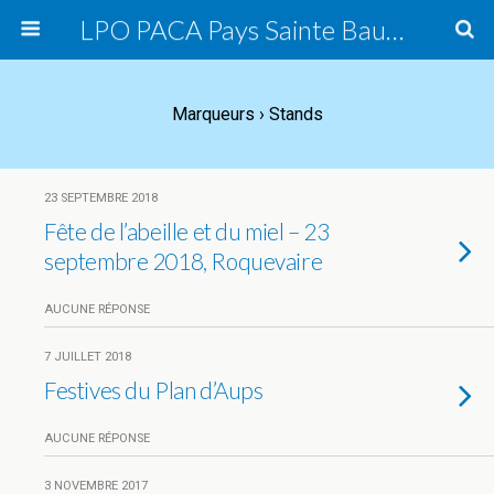
LPO PACA Pays Sainte Baume, groupe local
Marqueurs › Stands
23 SEPTEMBRE 2018
Fête de l’abeille et du miel – 23
septembre 2018, Roquevaire
AUCUNE RÉPONSE
7 JUILLET 2018
Festives du Plan d’Aups
AUCUNE RÉPONSE
3 NOVEMBRE 2017