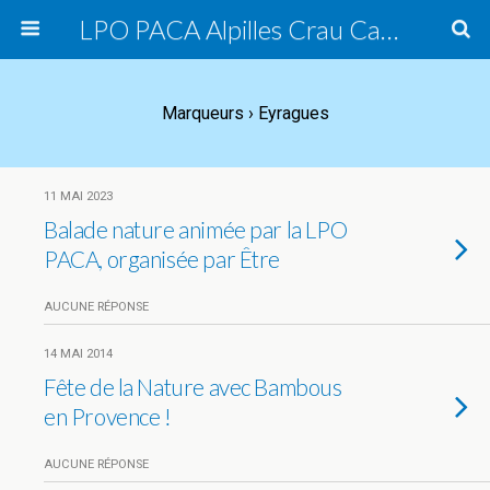
LPO PACA Alpilles Crau Camargue, groupe local
Marqueurs › Eyragues
11 MAI 2023
Balade nature animée par la LPO
PACA, organisée par Être
AUCUNE RÉPONSE
14 MAI 2014
Fête de la Nature avec Bambous
en Provence !
AUCUNE RÉPONSE