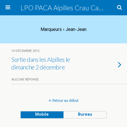
LPO PACA Alpilles Crau Camargue, groupe local
Marqueurs › Jean-Jean
10 DÉCEMBRE 2012
Sortie dans les Alpilles le
dimanche 2 décembre
AUCUNE RÉPONSE
Retour au début
Mobile
Bureau