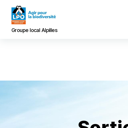
Groupe
Groupe local Alpilles
local
Alpilles
Sorti