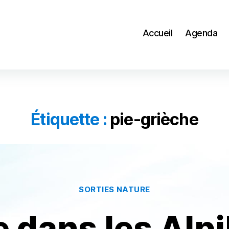
Accueil
Agenda
Étiquette :
pie-grièche
Catégories
SORTIES NATURE
e dans les Alpil