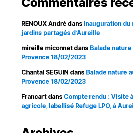
Commentaires réc
RENOUX André
dans
Inauguration du
jardins partagés d’Aureille
mireille miconnet
dans
Balade nature
Provence 18/02/2023
Chantal SEGUIN
dans
Balade nature 
Provence 18/02/2023
Francart
dans
Compte rendu : Visite à 
agricole, labellisé Refuge LPO, à Aurei
Archives