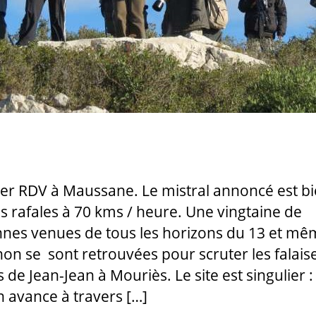
er RDV à Maussane. Le mistral annoncé est bi
es rafales à 70 kms / heure. Une vingtaine de
nes venues de tous les horizons du 13 et m
non se sont retrouvées pour scruter les falais
 de Jean-Jean à Mouriès. Le site est singulier : 
 avance à travers […]