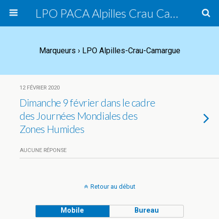
LPO PACA Alpilles Crau Camargue, groupe local
Marqueurs › LPO Alpilles-Crau-Camargue
12 FÉVRIER 2020
Dimanche 9 février dans le cadre
des Journées Mondiales des
Zones Humides
AUCUNE RÉPONSE
Retour au début
Mobile
Bureau