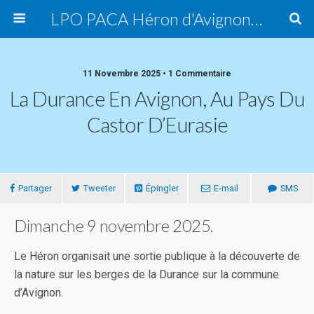
LPO PACA Héron d'Avignon, groupe local
11 Novembre 2025 • 1 Commentaire
La Durance En Avignon, Au Pays Du
Castor D’Eurasie
Partager
Tweeter
Épingler
E-mail
SMS
Dimanche 9 novembre 2025.
Le Héron organisait une sortie publique à la découverte de
la nature sur les berges de la Durance sur la commune
d’Avignon.