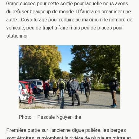
Grand succès pour cette sortie pour laquelle nous avons
du refuser beaucoup de monde. Il faudra en organiser une
autre ! Covoiturage pour réduire au maximum le nombre de
véhicule, peu de trajet à faire mais peu de places pour
stationner.
Photo – Pascale Nguyen-the
Première partie sur l’ancienne digue palière. les berges
sont étroites, surplombant la rivière de plusieurs mètre et