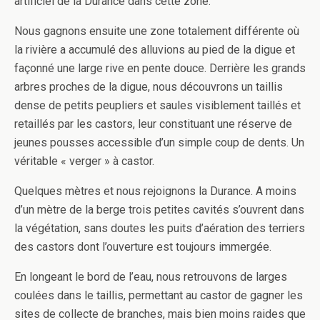
artificiel de la Durance dans cette zone.
Nous gagnons ensuite une zone totalement différente où
la rivière a accumulé des alluvions au pied de la digue et
façonné une large rive en pente douce. Derrière les grands
arbres proches de la digue, nous découvrons un taillis
dense de petits peupliers et saules visiblement taillés et
retaillés par les castors, leur constituant une réserve de
jeunes pousses accessible d’un simple coup de dents. Un
véritable « verger » à castor.
Quelques mètres et nous rejoignons la Durance. A moins
d’un mètre de la berge trois petites cavités s’ouvrent dans
la végétation, sans doutes les puits d’aération des terriers
des castors dont l’ouverture est toujours immergée.
En longeant le bord de l’eau, nous retrouvons de larges
coulées dans le taillis, permettant au castor de gagner les
sites de collecte de branches, mais bien moins raides que