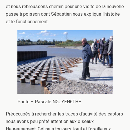
et nous rebroussons chemin pour une visite de la nouvelle
passe à poisson dont Sébastien nous explique l’histoire
et le fonctionnement.
Photo – Pascale NGUYEN6THE
Préoccupés à rechercher les traces d’activité des castors
nous avons peu prêté attention aux oiseaux.
Heureusement, Céline a toujours l’oeil et l’oreille aux