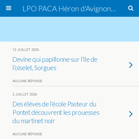
LPO PACA Héron d'Avignon, groupe local
12 JUILLET 2026
Devine qui papillonne sur l’île de
l’oiselet, Sorgues
AUCUNE RÉPONSE
2 JUILLET 2026
Des élèves de l’école Pasteur du
Pontet découvrent les prouesses
du martinet noir
AUCUNE RÉPONSE