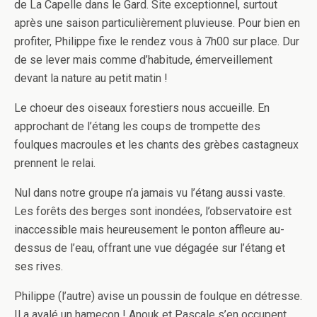
de La Capelle dans le Gard. Site exceptionnel, surtout
après une saison particulièrement pluvieuse. Pour bien en
profiter, Philippe fixe le rendez vous à 7h00 sur place. Dur
de se lever mais comme d’habitude, émerveillement
devant la nature au petit matin !
Le choeur des oiseaux forestiers nous accueille. En
approchant de l’étang les coups de trompette des
foulques macroules et les chants des grèbes castagneux
prennent le relai.
Nul dans notre groupe n’a jamais vu l’étang aussi vaste.
Les forêts des berges sont inondées, l’observatoire est
inaccessible mais heureusement le ponton affleure au-
dessus de l’eau, offrant une vue dégagée sur l’étang et
ses rives.
Philippe (l’autre) avise un poussin de foulque en détresse.
Il a avalé un hameçon ! Anouk et Pascale s’en occupent