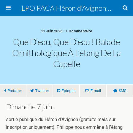
LPO PACA Héron d'Avignon, groupe local
11 Juin 2026 • 1 Commentaire
Que D’eau, Que D’eau ! Balade
Ornithologique À L’étang De La
Capelle
Partager
Tweeter
Épingler
E-mail
SMS
Dimanche 7 juin,
sortie publique du Héron d’Avignon (gratuite mais sur
inscription uniquement). Philippe nous emmène à l’étang