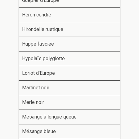
Guêpier d’Europe
Héron cendré
Hirondelle rustique
Huppe fasciée
Hypolaïs polyglotte
Loriot d’Europe
Martinet noir
Merle noir
Mésange à longue queue
Mésange bleue