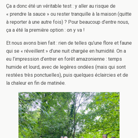
Ça a donc été un véritable test : y aller au risque de
« prendre la sauce » ou rester tranquille à la maison (quitte
à reporter à une autre fois) ? Pour beaucoup d’entre nous,
ça a été la première option : on y va !
Et nous avons bien fait : rien de telles qu’une flore et faune
qui se « réveillent » d’une nuit chargée en humidité. On a
eu l’impression d’entrer en forêt amazonienne : temps
humide et lourd, avec de legères ondées (mais qui sont
restées très ponctuelles), puis quelques éclaircies et de
la chaleur en fin de matinée.