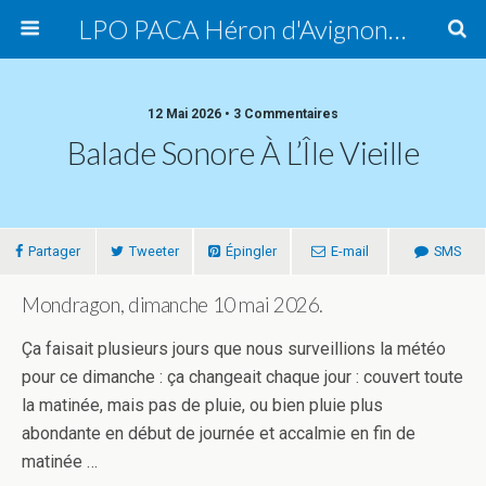
LPO PACA Héron d'Avignon, groupe local
12 Mai 2026 • 3 Commentaires
Balade Sonore À L’Île Vieille
Partager
Tweeter
Épingler
E-mail
SMS
Mondragon, dimanche 10 mai 2026.
Ça faisait plusieurs jours que nous surveillions la météo
pour ce dimanche : ça changeait chaque jour : couvert toute
la matinée, mais pas de pluie, ou bien pluie plus
abondante en début de journée et accalmie en fin de
matinée …