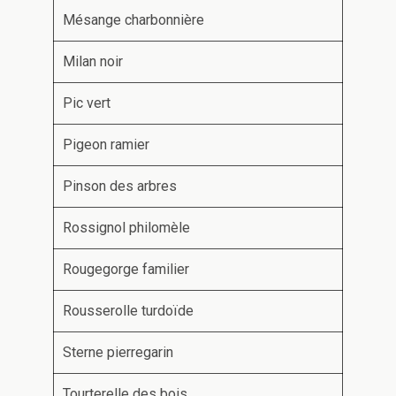
Mésange charbonnière
Milan noir
Pic vert
Pigeon ramier
Pinson des arbres
Rossignol philomèle
Rougegorge familier
Rousserolle turdoïde
Sterne pierregarin
Tourterelle des bois