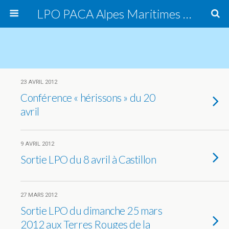
LPO PACA Alpes Maritimes Est, groupe local
23 AVRIL 2012
Conférence « hérissons » du 20
avril
9 AVRIL 2012
Sortie LPO du 8 avril à Castillon
27 MARS 2012
Sortie LPO du dimanche 25 mars
2012 aux Terres Rouges de la