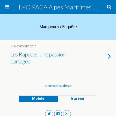
LPO PACA Alpes Maritimes Est, groupe local
Marqueurs › Enquête
14 NOVEMBRE 2010
Les Rapaces: une passion
partagée
Retour au début
Mobile
Bureau