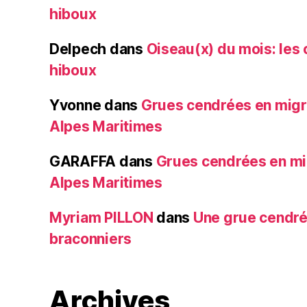
hiboux
Delpech
dans
Oiseau(x) du mois: les 
hiboux
Yvonne
dans
Grues cendrées en migr
Alpes Maritimes
GARAFFA
dans
Grues cendrées en mi
Alpes Maritimes
Myriam PILLON
dans
Une grue cendré
braconniers
Archives