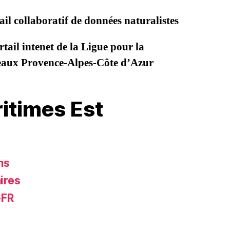
il collaboratif de données naturalistes
tail intenet de la Ligue pour la
seaux Provence-Alpes-Côte d’Azur
itimes Est
ns
ires
-FR