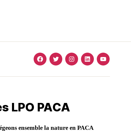
Facebook
Twitter
Instagram
Linkedin
YouTube
les LPO PACA
égeons ensemble la nature en PACA