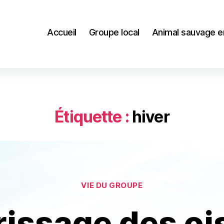
Accueil
Groupe local
Animal sauvage e
Étiquette :
hiver
Catégories
VIE DU GROUPE
rissage des oi