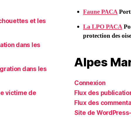
Faune PACA
Porta
chouettes et les
La LPO PACA
Por
protection des oi
ation dans les
Alpes Mar
gration dans les
Connexion
e victime de
Flux des publicatio
Flux des commenta
Site de WordPress