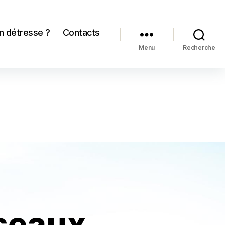
n détresse ?
Contacts
Menu
Recherche
seaux