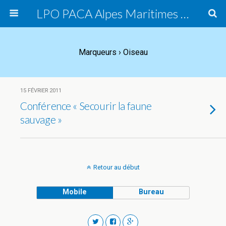
LPO PACA Alpes Maritimes Est, groupe local
Marqueurs › Oiseau
15 FÉVRIER 2011
Conférence « Secourir la faune
sauvage »
Retour au début
Mobile
Bureau