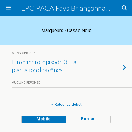
LPO PACA Pays Briançonnais, groupe local
Marqueurs › Casse Noix
3 JANVIER 2014
Pin cembro, épisode 3 : La
plantation des cônes
AUCUNE RÉPONSE
Retour au début
Mobile
Bureau