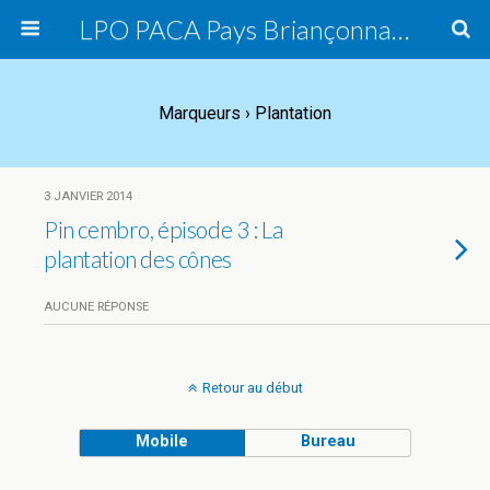
LPO PACA Pays Briançonnais, groupe local
Marqueurs › Plantation
3 JANVIER 2014
Pin cembro, épisode 3 : La
plantation des cônes
AUCUNE RÉPONSE
Retour au début
Mobile
Bureau