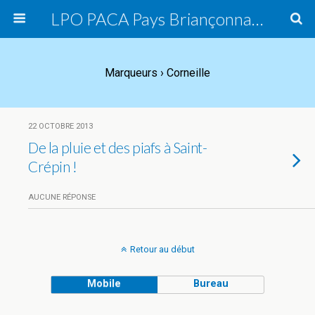
LPO PACA Pays Briançonnais, groupe local
Marqueurs › Corneille
22 OCTOBRE 2013
De la pluie et des piafs à Saint-
Crépin !
AUCUNE RÉPONSE
Retour au début
Mobile
Bureau