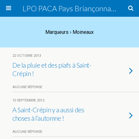
LPO PACA Pays Briançonnais, groupe local
Marqueurs › Moineaux
22 OCTOBRE 2013
De la pluie et des piafs à Saint-
Crépin !
AUCUNE RÉPONSE
10 SEPTEMBRE 2012
A Saint-Crépin y a aussi des
choses à l’automne !
AUCUNE RÉPONSE