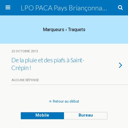
LPO PACA Pays Briançonnais, groupe local
Marqueurs › Traquets
22 OCTOBRE 2013
De la pluie et des piafs à Saint-
Crépin !
AUCUNE RÉPONSE
Retour au début
Mobile
Bureau