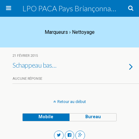
LPO PACA Pays Briançonnais, groupe local
Marqueurs › Nettoyage
21 FÉVRIER 2015
Schappeau bas…
AUCUNE RÉPONSE
Retour au début
Mobile
Bureau